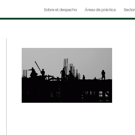
Sobre el despacho
Áreas de práctica
Secto