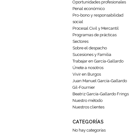
Oportunidades profesionales
Penal económico
Pro-bono y responsabilidad
social
Procesal Civil y Mercantil
Programas de prácticas
Sectores
Sobre el despacho
Sucesiones y Familia
Trabajar en García-Gallardo
Únete a nosotros
Vivir en Burgos
Juan Manuel García-Gallardo
Gil-Fournier
Beatriz García-Gallardo Frings
Nuestro método
Nuestros clientes
CATEGORÍAS
No hay categorías