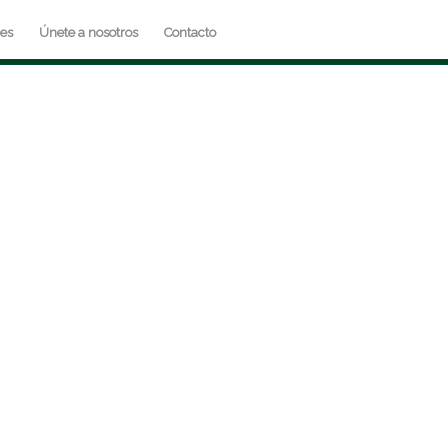
res
Únete a nosotros
Contacto